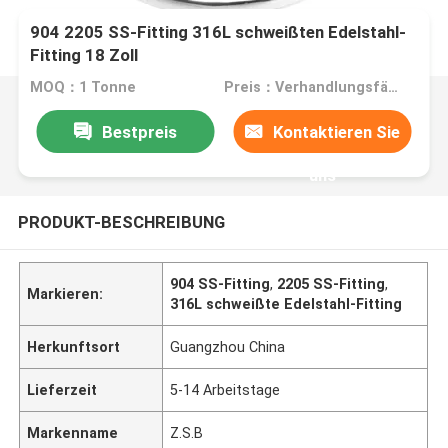
904 2205 SS-Fitting 316L schweißten Edelstahl-
Fitting 18 Zoll
MOQ：1 Tonne
Preis：Verhandlungsfähig
Bestpreis
Kontaktieren Sie
uns
PRODUKT-BESCHREIBUNG
904 SS-Fitting
,
2205 SS-Fitting
,
Markieren:
316L schweißte Edelstahl-Fitting
Herkunftsort
Guangzhou China
Lieferzeit
5-14 Arbeitstage
Markenname
Z.S.B