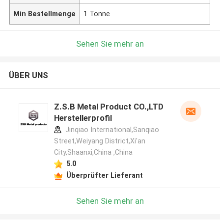
Min Bestellmenge
1 Tonne
Sehen Sie mehr an
ÜBER UNS
Z.S.B Metal Product CO.,LTD
Herstellerprofil
Jinqiao International,Sanqiao
Street,Weiyang District,Xi'an
City,Shaanxi,China ,China
5.0
Überprüfter Lieferant
Sehen Sie mehr an