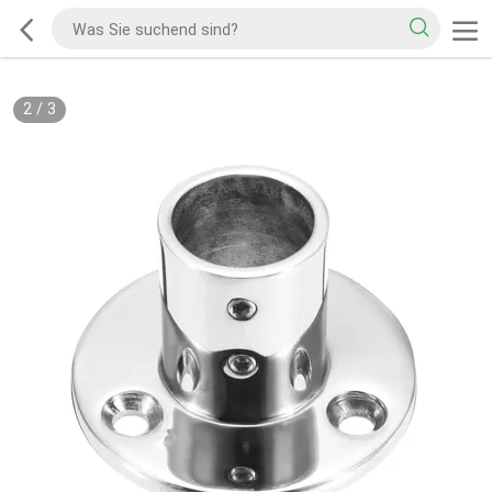
2
/
3