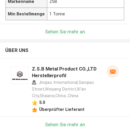
Markenname
ZSB
Min Bestellmenge
1 Tonne
Sehen Sie mehr an
ÜBER UNS
Z.S.B Metal Product CO.,LTD
Herstellerprofil
Jinqiao International,Sanqiao
Street,Weiyang District,Xi'an
City,Shaanxi,China ,China
5.0
Überprüfter Lieferant
Sehen Sie mehr an