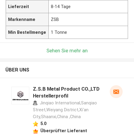
Lieferzeit
8-14 Tage
Markenname
ZSB
Min Bestellmenge
1 Tonne
Sehen Sie mehr an
ÜBER UNS
Z.S.B Metal Product CO.,LTD
Herstellerprofil
Jinqiao International,Sanqiao
Street,Weiyang District,Xi'an
City,Shaanxi,China ,China
5.0
Überprüfter Lieferant