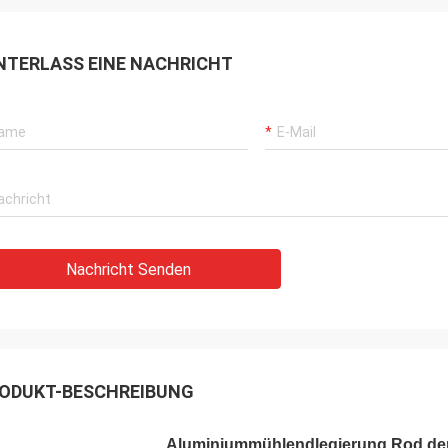
NTERLASS EINE NACHRICHT
Nachricht Senden
ODUKT-BESCHREIBUNG
Aluminiummühlendlegierung Rod der