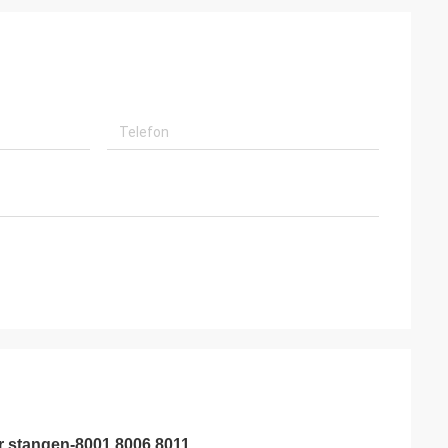
 stangen-8001 8006 8011