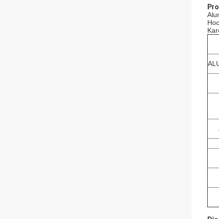
Pro
Alu
Hoc
Kar
AL