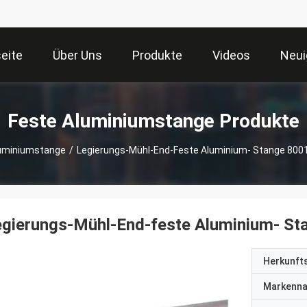
seite
Über Uns
Produkte
Videos
Neui
Feste Aluminiumstange Produkte
luminiumstange
/
Legierungs-Mühl-End-Feste Aluminium- Stange 8001
gierungs-Mühl-End-feste Aluminium- St
Herkunft
Markenn