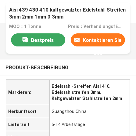
Aisi 439 430 410 kaltgewalzter Edelstahl-Streifen
3mm 2mm 1mm 0.3mm
MOQ：1 Tonne
Preis：Verhandlungsfähig
Bestpreis
Kontaktieren Sie
uns
PRODUKT-BESCHREIBUNG
Edelstahl-Streifen Aisi 410
,
Markieren:
Edelstahlstreifen 3mm
,
Kaltgewalzter Stahlstreifen 2mm
Herkunftsort
Guangzhou China
Lieferzeit
5-14 Arbeitstage