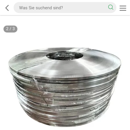
2
/
3