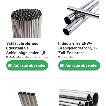
Schlauchrohr aus
Industrielles ERW-
Edelstahl Ss
Stahlgeländerrohr, 1-
Schlauchgeländer 1,5
Zoll-Edelstahl-
Edelrohrrohrrohrrohrrohr
Flexrohr
Anfrage absenden
Anfrage absenden
Zu Hause
Produkte
Videos