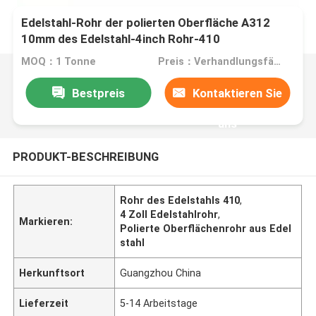
Edelstahl-Rohr der polierten Oberfläche A312
10mm des Edelstahl-4inch Rohr-410
MOQ：1 Tonne
Preis：Verhandlungsfähig
Bestpreis
Kontaktieren Sie
uns
PRODUKT-BESCHREIBUNG
Rohr des Edelstahls 410
,
4 Zoll Edelstahlrohr
,
Markieren:
Polierte Oberflächenrohr aus Edel
stahl
Herkunftsort
Guangzhou China
Lieferzeit
5-14 Arbeitstage