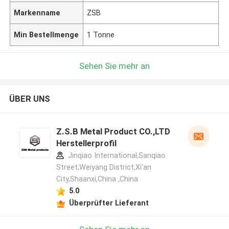
Markenname
ZSB
Min Bestellmenge
1 Tonne
Sehen Sie mehr an
ÜBER UNS
Z.S.B Metal Product CO.,LTD
Herstellerprofil
Jinqiao International,Sanqiao
Street,Weiyang District,Xi'an
City,Shaanxi,China ,China
5.0
Überprüfter Lieferant