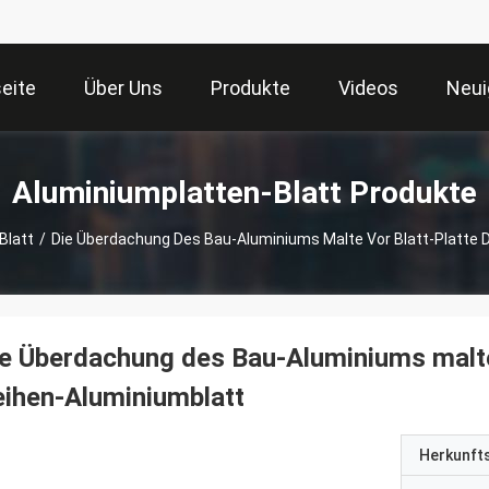
seite
Über Uns
Produkte
Videos
Neui
Aluminiumplatten-Blatt Produkte
Blatt
/
Die Überdachung Des Bau-Aluminiums Malte Vor Blatt-Platte 
e Überdachung des Bau-Aluminiums malte
ihen-Aluminiumblatt
Herkunft