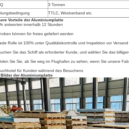
Q
3 Tonnen
lungsbedingung
TTLC, Westverband etc.
ere Vorteile der Aluminiumplatte
ir antworten innerhalb 12 Stunden
Proben können für freies geliefert werden
Jede Rolle ist 100% unter Qualitätskontrolle und Inspektion vor Versand
Buchen Sie das Schiff als erforderter Kunde, und wählen Sie das billige
Holen Sie Sie, ab Sie weg im Flughafen zu sehen, wenn Sie unsere Fabr
Buchhotel für Kunden während des Besuchens
 Bilder der Aluminiumplatte