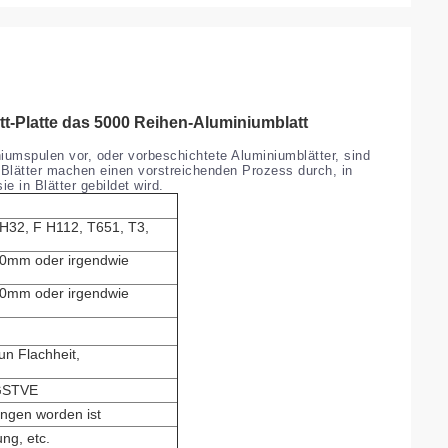
t-Platte das 5000 Reihen-Aluminiumblatt
iumspulen vor, oder vorbeschichtete Aluminiumblätter, sind
Blätter machen einen vorstreichenden Prozess durch, in
 in Blätter gebildet wird.
H32, F H112, T651, T3,
mm oder irgendwie
mm oder irgendwie
un Flachheit,
SGSTVE
ngen worden ist
ung, etc.