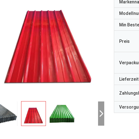
Markenn
Modelln
Min Best
Preis
Verpacku
Lieferzeit
Zahlungs
Versorgun