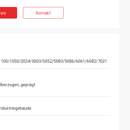
eis
Kontakt
1100/1050/2024/3003/5052/5083/5086/6061/6082/7021
Überzogen, geprägt
Industriegebäude