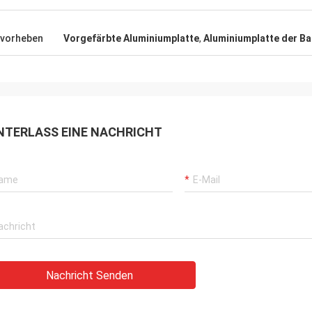
vorheben
Vorgefärbte Aluminiumplatte
,
Aluminiumplatte der Ba
NTERLASS EINE NACHRICHT
Nachricht Senden