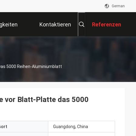
German
gkeiten
Kontaktieren
Referenzen
Sie Uns
Das 5000 Reihen-Aluminiumblatt
 vor Blatt-Platte das 5000
sort
Guangdong, China