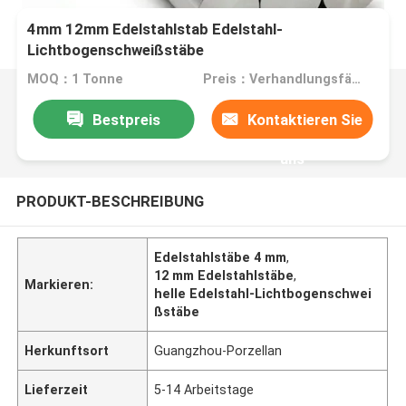
4mm 12mm Edelstahlstab Edelstahl-
Lichtbogenschweißstäbe
MOQ：1 Tonne
Preis：Verhandlungsfähig
Bestpreis
Kontaktieren Sie
uns
PRODUKT-BESCHREIBUNG
Edelstahlstäbe 4 mm
,
12 mm Edelstahlstäbe
,
Markieren:
helle Edelstahl-Lichtbogenschwei
ßstäbe
Herkunftsort
Guangzhou-Porzellan
Lieferzeit
5-14 Arbeitstage