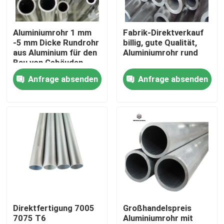
Über uns
Aluminiumrohr 1 mm
Fabrik-Direktverkauf
-5 mm Dicke Rundrohr
billig, gute Qualität,
aus Aluminium für den
Aluminiumrohr rund
Werksbesichtigung
Bau von Gebäuden
Anfrage absenden
Anfrage absenden
Qualitätskontrolle
Kontakt mit uns
Neuigkeiten
Bitte um ein Angebot
Direktfertigung 7005
Großhandelspreis
7075 T6
Aluminiumrohr mit
Edelstahl-Platten-Blätter