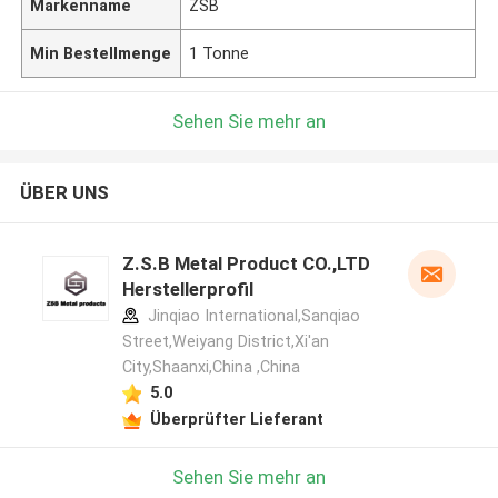
Markenname
ZSB
Min Bestellmenge
1 Tonne
Sehen Sie mehr an
ÜBER UNS
Z.S.B Metal Product CO.,LTD
Herstellerprofil
Jinqiao International,Sanqiao
Street,Weiyang District,Xi'an
City,Shaanxi,China ,China
5.0
Überprüfter Lieferant
Sehen Sie mehr an