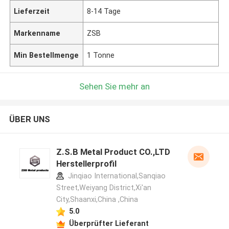
Lieferzeit
8-14 Tage
Markenname
ZSB
Min Bestellmenge
1 Tonne
Sehen Sie mehr an
ÜBER UNS
Z.S.B Metal Product CO.,LTD
Herstellerprofil
Jinqiao International,Sanqiao
Street,Weiyang District,Xi'an
City,Shaanxi,China ,China
5.0
Überprüfter Lieferant