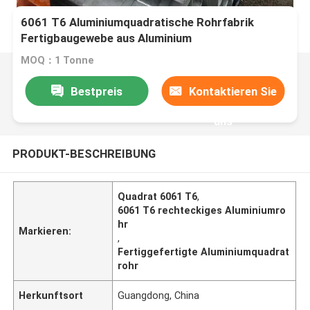
6061 T6 Aluminiumquadratische Rohrfabrik
Fertigbaugewebe aus Aluminium
MOQ：1 Tonne
Bestpreis
Kontaktieren Sie
uns
PRODUKT-BESCHREIBUNG
Quadrat 6061 T6
,
6061 T6 rechteckiges Aluminiumro
hr
Markieren:
,
Fertiggefertigte Aluminiumquadrat
rohr
Herkunftsort
Guangdong, China