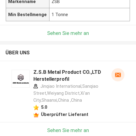
Markenname
ZSB
Min Bestellmenge
1 Tonne
Sehen Sie mehr an
ÜBER UNS
Z.S.B Metal Product CO.,LTD
Herstellerprofil
Jinqiao International,Sanqiao
Street,Weiyang District,Xi'an
City,Shaanxi,China ,China
5.0
Überprüfter Lieferant
Sehen Sie mehr an