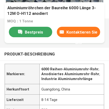
Aluminiumröhrchen der Baureihe 6000 Länge 3-
12M O-H112 anodiert
MOQ：1 Tonne
Bestpreis
Kontaktieren Sie
uns
PRODUKT-BESCHREIBUNG
6000 Reihen-Aluminiumrohr-Rohr
,
Markieren:
Anodisiertes Aluminiumrohr-Rohr
,
Industrie Aluminiumrohrlänge
Herkunftsort
Guangdong, China
Lieferzeit
8-14 Tage