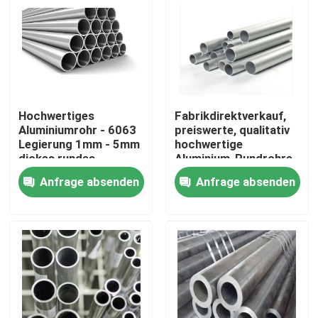
Hochwertiges
Fabrikdirektverkauf,
Aluminiumrohr - 6063
preiswerte, qualitativ
Legierung 1mm - 5mm
hochwertige
dickes rundes
Aluminium-Rundrohre
Aluminiumrohr für den
der Serie 3003 für den
Anfrage absenden
Anfrage absenden
Hochbau
Außenbereich
Zu Hause
Produkte
Videos