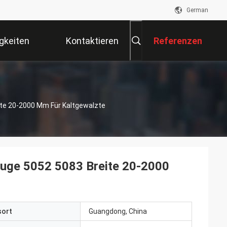
German
gkeiten
Kontaktieren
Referenzen
Sie Uns
te 20-2000 Mm Für Kaltgewalzte
euge 5052 5083 Breite 20-2000
sort
Guangdong, China