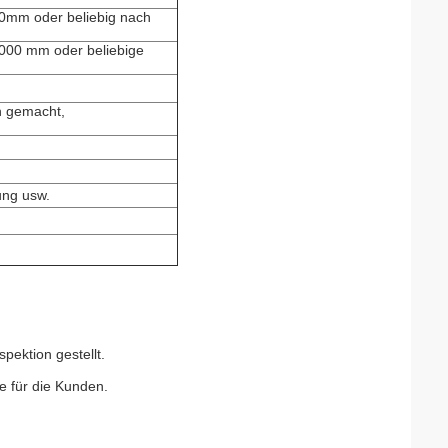
m oder beliebig nach
00 mm oder beliebige
en gemacht,
ung usw.
pektion gestellt.
e für die Kunden.