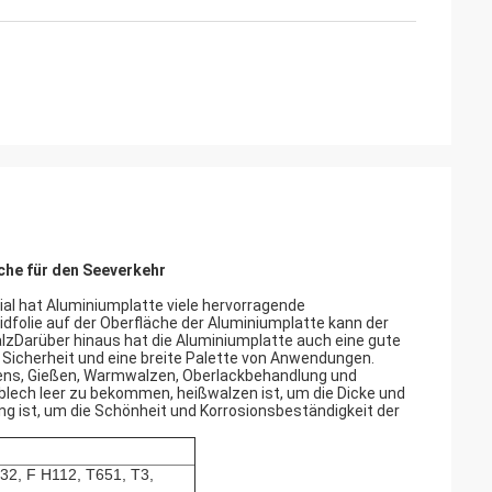
che für den Seeverkehr
ial hat Aluminiumplatte viele hervorragende
dfolie auf der Oberfläche der Aluminiumplatte kann der
lzDarüber hinaus hat die Aluminiumplatte auch eine gute
Sicherheit und eine breite Palette von Anwendungen.
lzens, Gießen, Warmwalzen, Oberlackbehandlung und
lech leer zu bekommen, heißwalzen ist, um die Dicke und
g ist, um die Schönheit und Korrosionsbeständigkeit der
32, F H112, T651, T3,