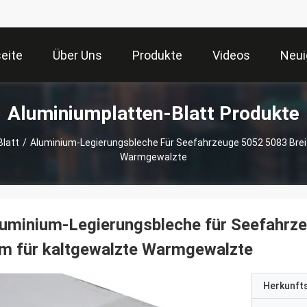
seite
Über Uns
Produkte
Videos
Neui
Aluminiumplatten-Blatt Produkte
latt
/
Aluminium-Legierungsbleche Für Seefahrzeuge 5052 5083 Brei
Warmgewalzte
uminium-Legierungsbleche für Seefahrz
m für kaltgewalzte Warmgewalzte
Herkunft