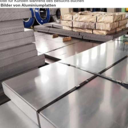
Hotel für Kunden während des Besuchs buchen
 Bilder von Aluminiumplatten