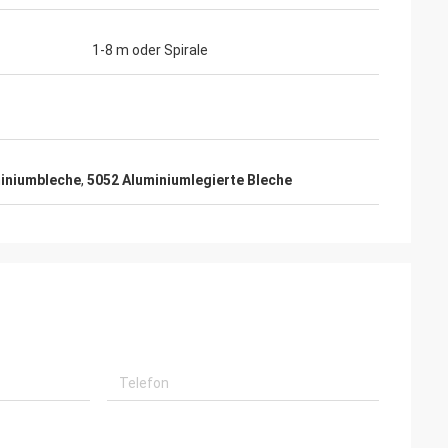
1-8 m oder Spirale
miniumbleche
,
5052 Aluminiumlegierte Bleche