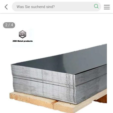
2
/
4