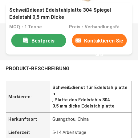
Schweißdienst Edelstahlplatte 304 Spiegel
Edelstahl 0,5 mm Dicke
MOQ：1 Tonne
Preis：Verhandlungsfähig
Bestpreis
Kontaktieren Sie
uns
PRODUKT-BESCHREIBUNG
Schweißdienst für Edelstahlplatte
n
Markieren:
,
Platte des Edelstahls 304
,
0.5 mm dicke Edelstahlplatte
Herkunftsort
Guangzhou, China
Lieferzeit
5-14 Arbeitstage