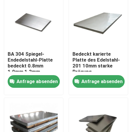
BA 304 Spiegel-
Bedeckt karierte
Endedelstahl-Platte
Platte des Edelstahl-
bedeckt 0.8mm
201 10mm starke
1.0mm 1.2mm
Prägung
Anfrage absenden
Anfrage absenden
Zu Hause
Produkte
Videos