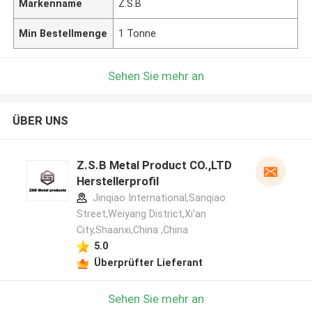
Markenname
Z.S.B
Min Bestellmenge
1 Tonne
Sehen Sie mehr an
ÜBER UNS
Z.S.B Metal Product CO.,LTD
Herstellerprofil
Jinqiao International,Sanqiao
Street,Weiyang District,Xi'an
City,Shaanxi,China ,China
5.0
Überprüfter Lieferant
Sehen Sie mehr an