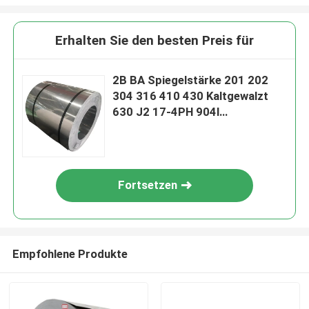
Erhalten Sie den besten Preis für
2B BA Spiegelstärke 201 202
304 316 410 430 Kaltgewalzt
630 J2 17-4PH 904l
Warmgewalzte Edelstahlspule
Streifen mit Spiegel
Fortsetzen
Empfohlene Produkte