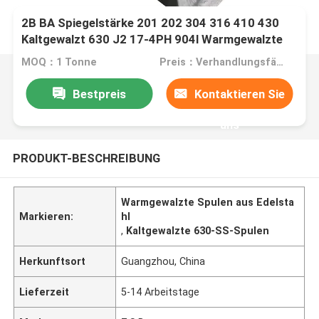
2B BA Spiegelstärke 201 202 304 316 410 430
Kaltgewalzt 630 J2 17-4PH 904l Warmgewalzte
Edelstahlspule Streifen mit Spiegel
MOQ：1 Tonne
Preis：Verhandlungsfähig
Bestpreis
Kontaktieren Sie
uns
PRODUKT-BESCHREIBUNG
Warmgewalzte Spulen aus Edelsta
Markieren:
hl
,
Kaltgewalzte 630-SS-Spulen
Herkunftsort
Guangzhou, China
Lieferzeit
5-14 Arbeitstage