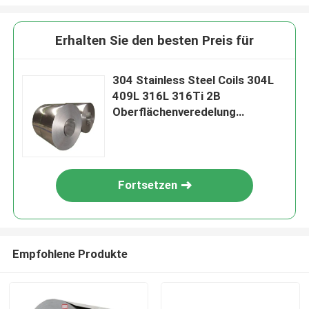
Erhalten Sie den besten Preis für
304 Stainless Steel Coils 304L
409L 316L 316Ti 2B
Oberflächenveredelung
Stainless Steel Coil zum
Schneiden Biegen Schweißen
mit BA HL
Fortsetzen
Empfohlene Produkte