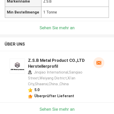
Markenname
Z.S.B
Min Bestellmenge
1 Tonne
Sehen Sie mehr an
ÜBER UNS
Z.S.B Metal Product CO.,LTD
Herstellerprofil
Jinqiao International,Sanqiao
Street,Weiyang District,Xi'an
City,Shaanxi,China ,China
5.0
Überprüfter Lieferant
Sehen Sie mehr an