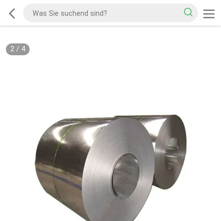
2
/
4