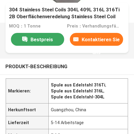
304 Stainless Steel Coils 304L 409L 316L 316Ti
2B Oberflächenveredelung Stainless Steel Coil
zum Schneiden Biegen Schweißen mit BA HL
MOQ：1 Tonne
Preis：Verhandlungsfähig
Bestpreis
Kontaktieren Sie
uns
PRODUKT-BESCHREIBUNG
Spule aus Edelstahl 316Ti
,
Markieren:
Spule aus Edelstahl 316L
,
Spule des Edelstahl-304L
Herkunftsort
Guangzhou, China
Lieferzeit
5-14 Arbeitstage