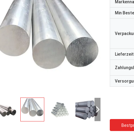
Markenn
Min Best
Verpacku
Lieferzeit
Zahlungs
Versorgun
Bestpr