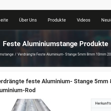
seite
Über Uns
Produkte
Videos
Neui
Feste Aluminiumstange Produkte
umstange
/
Verdrängte Feste Aluminium- Stange 5mm 8mm 10mm 2
erdrängte feste Aluminium- Stange 5
luminium-Rod
Herkunft