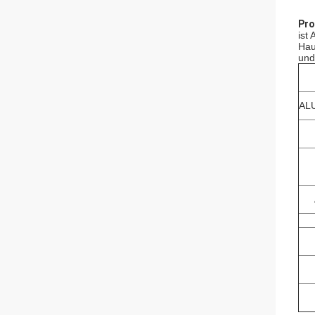
Pro
ist
Hau
und
AL