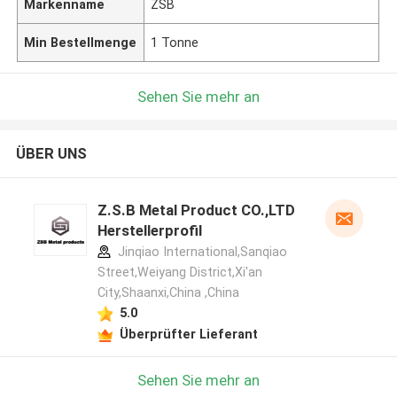
Markenname
ZSB
Min Bestellmenge
1 Tonne
Sehen Sie mehr an
ÜBER UNS
Z.S.B Metal Product CO.,LTD
Herstellerprofil
Jinqiao International,Sanqiao
Street,Weiyang District,Xi'an
City,Shaanxi,China ,China
5.0
Überprüfter Lieferant
Sehen Sie mehr an