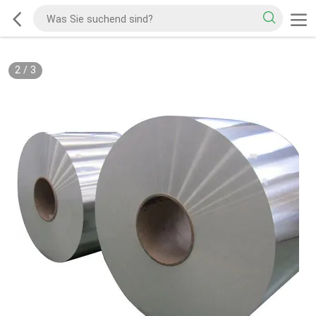
2
/
3