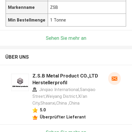
Markenname
ZSB
Min Bestellmenge
1 Tonne
Sehen Sie mehr an
ÜBER UNS
Z.S.B Metal Product CO.,LTD
Herstellerprofil
Jinqiao International,Sanqiao
Street,Weiyang District,Xi'an
City,Shaanxi,China ,China
5.0
Überprüfter Lieferant