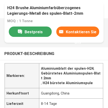
H24 Brushe Aluminiumfarbüberzogenes
Legierungs-Metall des spulen-Blatt-2mm
MOQ：1 Tonne
Bestpreis
Kontaktieren Sie
uns
PRODUKT-BESCHREIBUNG
Aluminiumblatt der spulen-H24
,
Gebürstetes Aluminiumspulen-Blat
Markieren:
t 2mm
,
H24 bürstete Aluminiumspule
Herkunftsort
Guangdong, China
Lieferzeit
8-14 Tage