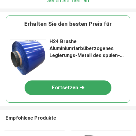
Sehen Sie mehr an
Erhalten Sie den besten Preis für
H24 Brushe
Aluminiumfarbüberzogenes
Legierungs-Metall des spulen-
Blatt-2mm
Fortsetzen
Empfohlene Produkte