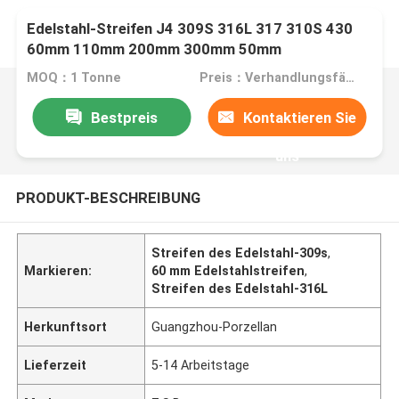
Edelstahl-Streifen J4 309S 316L 317 310S 430
60mm 110mm 200mm 300mm 50mm
MOQ：1 Tonne
Preis：Verhandlungsfähig
Bestpreis
Kontaktieren Sie
uns
PRODUKT-BESCHREIBUNG
Streifen des Edelstahl-309s
,
Markieren:
60 mm Edelstahlstreifen
,
Streifen des Edelstahl-316L
Herkunftsort
Guangzhou-Porzellan
Lieferzeit
5-14 Arbeitstage