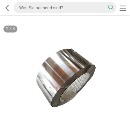
2
/
3