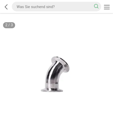
2
/
3