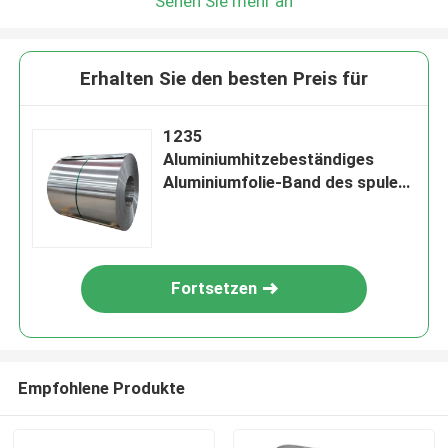
Sehen Sie mehr an
Erhalten Sie den besten Preis für
1235
Aluminiumhitzebeständiges
Aluminiumfolie-Band des spulen-
Blatt-0.6mm
Fortsetzen
Empfohlene Produkte