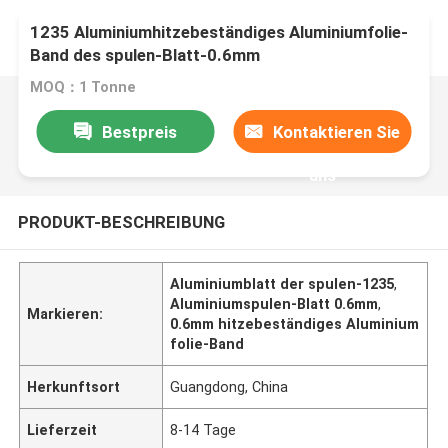
1235 Aluminiumhitzebeständiges Aluminiumfolie-
Band des spulen-Blatt-0.6mm
MOQ：1 Tonne
Bestpreis
Kontaktieren Sie
uns
PRODUKT-BESCHREIBUNG
Aluminiumblatt der spulen-1235
,
Aluminiumspulen-Blatt 0.6mm
,
Markieren:
0.6mm hitzebeständiges Aluminium
folie-Band
Herkunftsort
Guangdong, China
Lieferzeit
8-14 Tage