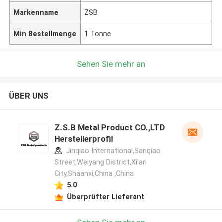
Markenname
ZSB
Min Bestellmenge
1 Tonne
Sehen Sie mehr an
ÜBER UNS
Z.S.B Metal Product CO.,LTD
Herstellerprofil
Jinqiao International,Sanqiao
Street,Weiyang District,Xi'an
City,Shaanxi,China ,China
5.0
Überprüfter Lieferant