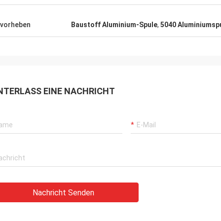
vorheben
Baustoff Aluminium-Spule
,
5040 Aluminiumsp
NTERLASS EINE NACHRICHT
Nachricht Senden