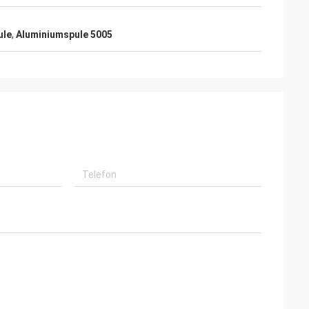
ule
,
Aluminiumspule 5005