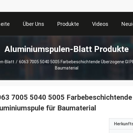
seite
Über Uns
Produkte
Videos
Neui
Aluminiumspulen-Blatt Produkte
n-Blatt
/
6063 7005 5040 5005 Farbebeschichtende Überzogene GI P
Baumaterial
063 7005 5040 5005 Farbebeschichtende
uminiumspule für Baumaterial
Herkunft