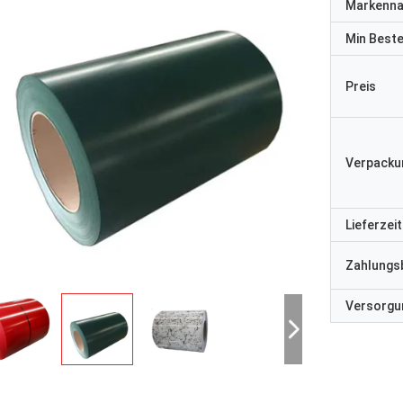
Markenn
Min Best
Preis
Verpacku
Lieferzeit
Zahlungs
Versorgun