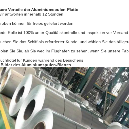
ere Vorteile der Aluminiumspulen-Platte
ir antworten innerhalb 12 Stunden
Proben können für freies geliefert werden
Jede Rolle ist 100% unter Qualitätskontrolle und Inspektion vor Versand
Buchen Sie das Schiff als erforderter Kunde, und wählen Sie das billige
Holen Sie Sie, ab Sie weg im Flughafen zu sehen, wenn Sie unsere Fabr
Buchhotel für Kunden während des Besuchens
 Bilder des Aluminiumspulen-Blattes